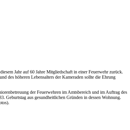
esem Jahr auf 60 Jahre Mitgliedschaft in einer Feuerwehr zurück.
und des höheren Lebensalters der Kameraden sollte die Ehrung
niorenbetreuung der Feuerwehren im Amtsbereich und im Auftrag des
 83. Geburtstag aus gesundheitlichen Gründen in dessen Wohnung.
tos).