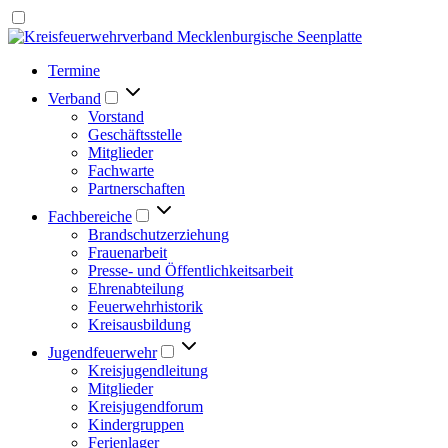
Termine
Verband
Vorstand
Geschäftsstelle
Mitglieder
Fachwarte
Partnerschaften
Fachbereiche
Brandschutzerziehung
Frauenarbeit
Presse- und Öffentlichkeitsarbeit
Ehrenabteilung
Feuerwehrhistorik
Kreisausbildung
Jugendfeuerwehr
Kreisjugendleitung
Mitglieder
Kreisjugendforum
Kindergruppen
Ferienlager