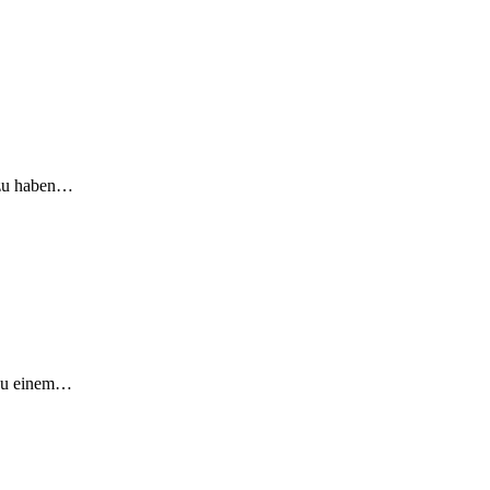
Dazu haben…
 zu einem…