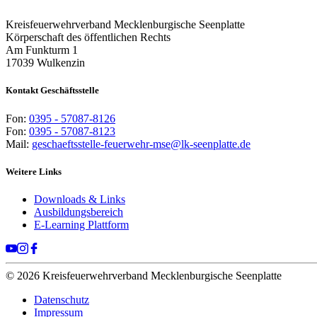
Kreisfeuerwehrverband Mecklenburgische Seenplatte
Körperschaft des öffentlichen Rechts
Am Funkturm 1
17039 Wulkenzin
Kontakt Geschäftsstelle
Fon:
0395 - 57087-8126
Fon:
0395 - 57087-8123
Mail:
geschaeftsstelle-feuerwehr-mse@lk-seenplatte.de
Weitere Links
Downloads & Links
Ausbildungsbereich
E-Learning Plattform
© 2026 Kreisfeuerwehrverband Mecklenburgische Seenplatte
Datenschutz
Impressum