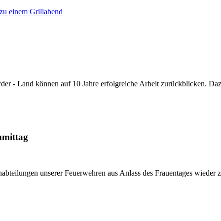
 zu einem Grillabend
rder - Land können auf 10 Jahre erfolgreiche Arbeit zurückblicken. 
hmittag
renabteilungen unserer Feuerwehren aus Anlass des Frauentages wieder