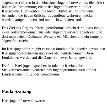
Jugendausschüssen in den einzelnen Jugendfeuerwehren, die nächst
höhere Mitbestimmungsebene der Jugendfeuerwehr auf der
Kreisebene. Hier werden die Ideen, Hinweise und Probleme
behandelt, die in den örtlichen Jugendfeuerwehren entwickelt
wurden, aufgekommen sind und nicht zu klären sind.
Das Ziel des Organs „Kreisjugendforum“ besteht darin, dass ihm je
zwei Teilnehmer/-innen aus jeder Jugendfeuerwehr angehören und
dort mitarbeiten. Optimaler Weise je ein Mädchen und ein Junge je
Jugendfeuerwehr.
Im Kreisjugendforum gibt es eine/n durch die Mitglieder gewählte/n
Kreisjugendsprecher/-in und zwei Stellvertreter/-innen. Diese
Funktionen werden auf die Dauer von zwei Jahren gewählt.
Der/ die Kreisjugendsprecher/-in oder auch seine / ihre
Stellvertreter/-innen vertreten das Jugendgremium auch auf der
Landesebene, im Landesjugendforum.
Paula Szabang
Kreisjugendfeuerwehrwartin