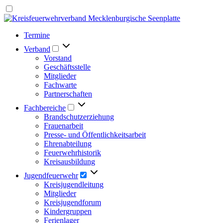
Termine
Verband
Vorstand
Geschäftsstelle
Mitglieder
Fachwarte
Partnerschaften
Fachbereiche
Brandschutzerziehung
Frauenarbeit
Presse- und Öffentlichkeitsarbeit
Ehrenabteilung
Feuerwehrhistorik
Kreisausbildung
Jugendfeuerwehr
Kreisjugendleitung
Mitglieder
Kreisjugendforum
Kindergruppen
Ferienlager