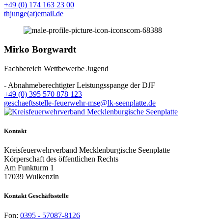
+49 (0) 174 163 23 00
thjunge(at)email.de
Mirko Borgwardt
Fachbereich Wettbewerbe Jugend
- Abnahmeberechtigter Leistungsspange der DJF
+49 (0) 395 570 878 123
geschaeftsstelle-feuerwehr-mse@lk-seenplatte.de
Kontakt
Kreisfeuerwehrverband Mecklenburgische Seenplatte
Körperschaft des öffentlichen Rechts
Am Funkturm 1
17039 Wulkenzin
Kontakt Geschäftsstelle
Fon:
0395 - 57087-8126