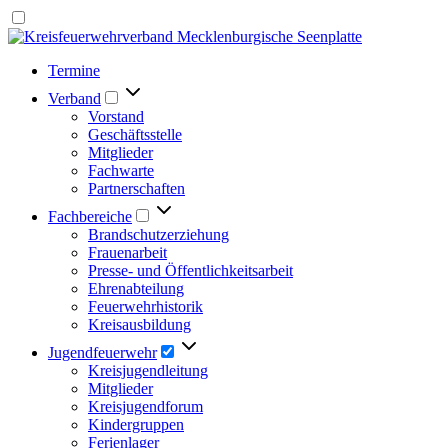
Termine
Verband
Vorstand
Geschäftsstelle
Mitglieder
Fachwarte
Partnerschaften
Fachbereiche
Brandschutzerziehung
Frauenarbeit
Presse- und Öffentlichkeitsarbeit
Ehrenabteilung
Feuerwehrhistorik
Kreisausbildung
Jugendfeuerwehr
Kreisjugendleitung
Mitglieder
Kreisjugendforum
Kindergruppen
Ferienlager