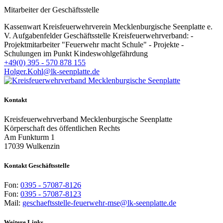
Mitarbeiter der Geschäftsstelle
Kassenwart Kreisfeuerwehrverein Mecklenburgische Seenplatte e.
V. Aufgabenfelder Geschäftsstelle Kreisfeuerwehrverband: -
Projektmitarbeiter "Feuerwehr macht Schule" - Projekte -
Schulungen im Punkt Kindeswohlgefährdung
+49(0) 395 - 570 878 155
Holger.Kohl@lk-seenplatte.de
Kontakt
Kreisfeuerwehrverband Mecklenburgische Seenplatte
Körperschaft des öffentlichen Rechts
Am Funkturm 1
17039 Wulkenzin
Kontakt Geschäftsstelle
Fon:
0395 - 57087-8126
Fon:
0395 - 57087-8123
Mail:
geschaeftsstelle-feuerwehr-mse@lk-seenplatte.de
Weitere Links