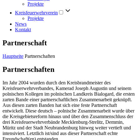
Projekte
Kreisfeuerwehrverein
Projekte
News
Kontakt
Partnerschaft
Hauptseite
Partnerschaften
Partnerschaften
Im Jahr 2004 wurden durch den Kreisbrandmeister des
Kreisfeuerwehrverbandes, Kamerad Joseph Augustin und seinem
polnischen Kollegen im polnischen Landkreis Bialogard, die ersten
zarten Bande einer partnerschaftlichen Zusammenarbeit geknüpft.
Aus diesen zarten Banden hat sich eine feste Partnerschaft
entwickelt. Diese deutsch – polnische Zusammenarbeit wurde über
die Kreisgebietsreform hinaus und über den Zusammenschluss der
drei Kreisfeuerwehrverbände Mecklenburg-Strelitz, Demmin,
Müritz und der Stadt Neubrandenburg hinweg weiter vertieft und
intensiviert. Letztlich ist/sind aus dieser Partnerschaft echte
Freundschaft(en) entstanden.