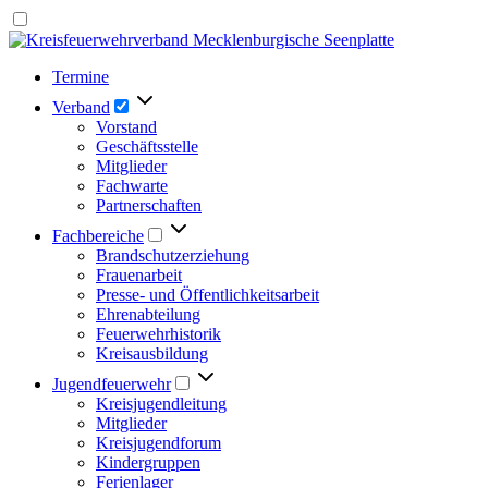
Termine
Verband
Vorstand
Geschäftsstelle
Mitglieder
Fachwarte
Partnerschaften
Fachbereiche
Brandschutzerziehung
Frauenarbeit
Presse- und Öffentlichkeitsarbeit
Ehrenabteilung
Feuerwehrhistorik
Kreisausbildung
Jugendfeuerwehr
Kreisjugendleitung
Mitglieder
Kreisjugendforum
Kindergruppen
Ferienlager