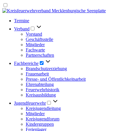
Termine
Verband
Vorstand
Geschäftsstelle
Mitglieder
Fachwarte
Partnerschaften
Fachbereiche
Brandschutzerziehung
Frauenarbeit
Presse- und Öffentlichkeitsarbeit
Ehrenabteilung
Feuerwehrhistorik
Kreisausbildung
Jugendfeuerwehr
Kreisjugendleitung
Mitglieder
Kreisjugendforum
Kindergruppen
Ferienlager