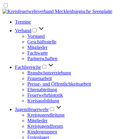
Termine
Verband
Vorstand
Geschäftsstelle
Mitglieder
Fachwarte
Partnerschaften
Fachbereiche
Brandschutzerziehung
Frauenarbeit
Presse- und Öffentlichkeitsarbeit
Ehrenabteilung
Feuerwehrhistorik
Kreisausbildung
Jugendfeuerwehr
Kreisjugendleitung
Mitglieder
Kreisjugendforum
Kindergruppen
Ferienlager