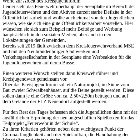
Worte zur Arbeit des Kreisjugendforum.
Leider sieht das Feuerwehroberhaupt der Seenplatte im Bereich der
Jugendfeuerwehren und den Aktiven zurzeit starke Defizite in der
Öffentlichkeitsarbeit und wollte auch einmal von den Jugendlichen
wissen, wie sie sich eine gute Öffentlichkeitsarbeit vorstellen. Hier
wünschen sie sich zum Beispiel mehr Beiträge und Werbung
hauptsächlich in den sozialen Medien, aber auch in den
Lokalzeitungen der Gemeinden.
Bereits seit 2019 läuft zwischen dem Kreisfeuerwehrverband MSE
und mit den Neubrandenburger Stadtwerken und
Verkehrsgesellschaften in der Seenplatte eine Werbeaktion für die
Jugendfeuerwehren auf deren Busse.
Einen weiteren Wunsch stellten dann Kreiswehrführer und
Kreisjugendwart gemeinsam vor.
Über das Kreisjugendforum soll ein Naturprojekt, im Sinne vom
Bau zweier Schwalbenhäuser, auf die Beine gestellt werden. Diese
sollen dann je eine Größe von ca. 2,50×2,50m betragen und auf
dem Gelände der FTZ Neuendorf aufgestellt werden.
Für den Rest des Tages befassten sich die Jugendlichen dann mit der
ausführlichen Erprobung der neu angeschafften Spielboxen für das
Teilprojekt „Feuerwehr in der Schule“.
Zu ihren Kriterien gehörten neben dem wichtigsten Punkt der
Corona-Tauglichkeit auch der Spielaufbau, die Handhabung der