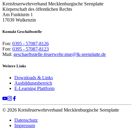
Kreisfeuerwehrverband Mecklenburgische Seenplatte
Körperschaft des öffentlichen Rechts
Am Funkturm 1
17039 Wulkenzin
Kontakt Geschäftsstelle
Fon:
0395 - 57087-8126
Fon:
0395 - 57087-8123
Mail:
geschaeftsstelle-feuerwehr-mse@lk-seenplatte.de
Weitere Links
Downloads & Links
Ausbildungsbereich
E-Learning Plattform
© 2026 Kreisfeuerwehrverband Mecklenburgische Seenplatte
Datenschutz
Impressum