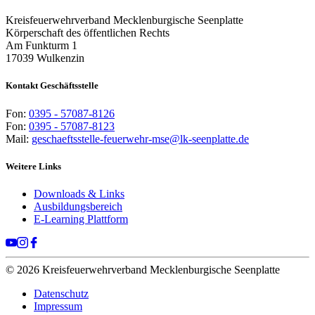
Kreisfeuerwehrverband Mecklenburgische Seenplatte
Körperschaft des öffentlichen Rechts
Am Funkturm 1
17039 Wulkenzin
Kontakt Geschäftsstelle
Fon:
0395 - 57087-8126
Fon:
0395 - 57087-8123
Mail:
geschaeftsstelle-feuerwehr-mse@lk-seenplatte.de
Weitere Links
Downloads & Links
Ausbildungsbereich
E-Learning Plattform
© 2026 Kreisfeuerwehrverband Mecklenburgische Seenplatte
Datenschutz
Impressum