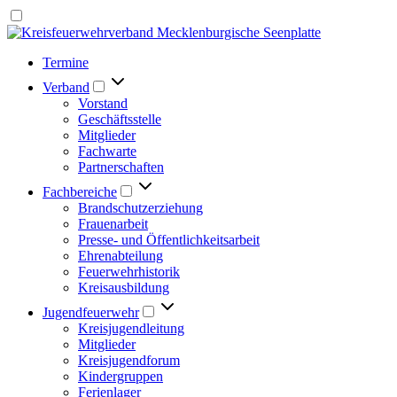
Termine
Verband
Vorstand
Geschäftsstelle
Mitglieder
Fachwarte
Partnerschaften
Fachbereiche
Brandschutzerziehung
Frauenarbeit
Presse- und Öffentlichkeitsarbeit
Ehrenabteilung
Feuerwehrhistorik
Kreisausbildung
Jugendfeuerwehr
Kreisjugendleitung
Mitglieder
Kreisjugendforum
Kindergruppen
Ferienlager