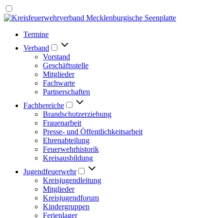
Termine
Verband
Vorstand
Geschäftsstelle
Mitglieder
Fachwarte
Partnerschaften
Fachbereiche
Brandschutzerziehung
Frauenarbeit
Presse- und Öffentlichkeitsarbeit
Ehrenabteilung
Feuerwehrhistorik
Kreisausbildung
Jugendfeuerwehr
Kreisjugendleitung
Mitglieder
Kreisjugendforum
Kindergruppen
Ferienlager