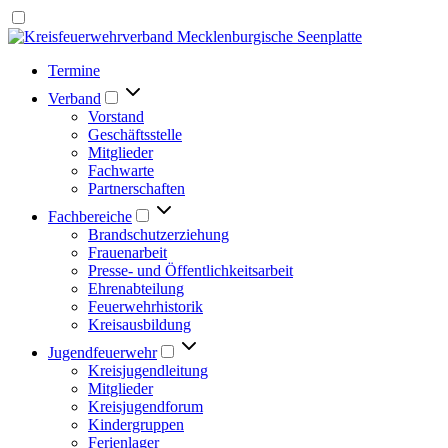
Termine
Verband
Vorstand
Geschäftsstelle
Mitglieder
Fachwarte
Partnerschaften
Fachbereiche
Brandschutzerziehung
Frauenarbeit
Presse- und Öffentlichkeitsarbeit
Ehrenabteilung
Feuerwehrhistorik
Kreisausbildung
Jugendfeuerwehr
Kreisjugendleitung
Mitglieder
Kreisjugendforum
Kindergruppen
Ferienlager