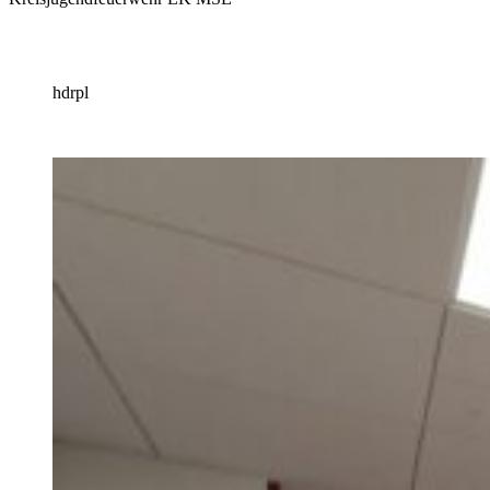
hdrpl