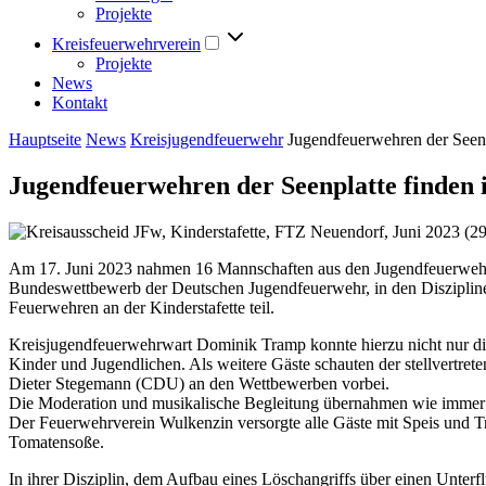
Projekte
Kreisfeuerwehrverein
Projekte
News
Kontakt
Hauptseite
News
Kreisjugendfeuerwehr
Jugendfeuerwehren der Seenp
Jugendfeuerwehren der Seenplatte finden 
Am 17. Juni 2023 nahmen 16 Mannschaften aus den Jugendfeuerwehr
Bundeswettbewerb der Deutschen Jugendfeuerwehr, in den Disziplin
Feuerwehren an der Kinderstafette teil.
Kreisjugendfeuerwehrwart Dominik Tramp konnte hierzu nicht nur die
Kinder und Jugendlichen. Als weitere Gäste schauten der stellvertre
Dieter Stegemann (CDU) an den Wettbewerben vorbei.
Die Moderation und musikalische Begleitung übernahmen wie immer 
Der Feuerwehrverein Wulkenzin versorgte alle Gäste mit Speis und T
Tomatensoße.
In ihrer Disziplin, dem Aufbau eines Löschangriffs über einen Unterf