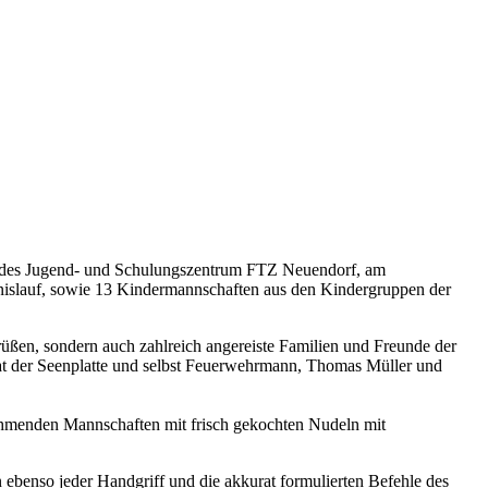
z des Jugend- und Schulungszentrum FTZ Neuendorf, am
nislauf, sowie 13 Kindermannschaften aus den Kindergruppen der
üßen, sondern auch zahlreich angereiste Familien und Freunde der
drat der Seenplatte und selbst Feuerwehrmann, Thomas Müller und
nehmenden Mannschaften mit frisch gekochten Nudeln mit
n ebenso jeder Handgriff und die akkurat formulierten Befehle des