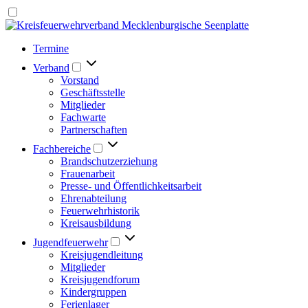
Termine
Verband
Vorstand
Geschäftsstelle
Mitglieder
Fachwarte
Partnerschaften
Fachbereiche
Brandschutzerziehung
Frauenarbeit
Presse- und Öffentlichkeitsarbeit
Ehrenabteilung
Feuerwehrhistorik
Kreisausbildung
Jugendfeuerwehr
Kreisjugendleitung
Mitglieder
Kreisjugendforum
Kindergruppen
Ferienlager