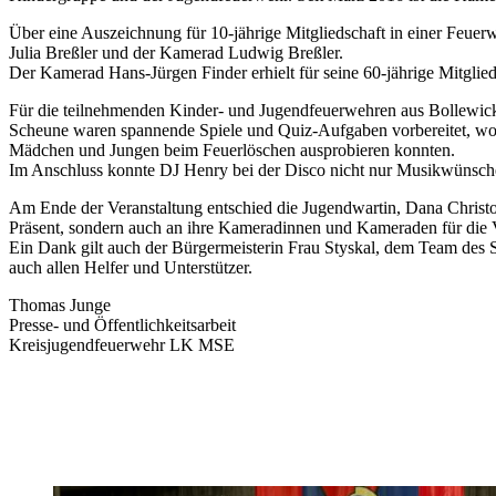
Über eine Auszeichnung für 10-jährige Mitgliedschaft in einer Feu
Julia Breßler und der Kamerad Ludwig Breßler.
Der Kamerad Hans-Jürgen Finder erhielt für seine 60-jährige Mitgl
Für die teilnehmenden Kinder- und Jugendfeuerwehren aus Bollewick, 
Scheune waren spannende Spiele und Quiz-Aufgaben vorbereitet, wo das
Mädchen und Jungen beim Feuerlöschen ausprobieren konnten.
Im Anschluss konnte DJ Henry bei der Disco nicht nur Musikwünsche
Am Ende der Veranstaltung entschied die Jugendwartin, Dana Christop
Präsent, sondern auch an ihre Kameradinnen und Kameraden für die V
Ein Dank gilt auch der Bürgermeisterin Frau Styskal, dem Team de
auch allen Helfer und Unterstützer.
Thomas Junge
Presse- und Öffentlichkeitsarbeit
Kreisjugendfeuerwehr LK MSE