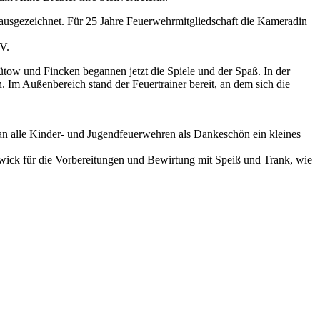
ausgezeichnet. Für 25 Jahre Feuerwehrmitgliedschaft die Kameradin
V.
ütow und Fincken begannen jetzt die Spiele und der Spaß. In der
 Im Außenbereich stand der Feuertrainer bereit, an dem sich die
 an alle Kinder- und Jugendfeuerwehren als Dankeschön ein kleines
ck für die Vorbereitungen und Bewirtung mit Speiß und Trank, wie