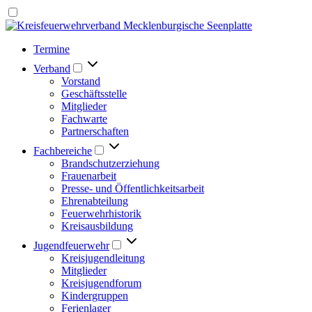
Termine
Verband
Vorstand
Geschäftsstelle
Mitglieder
Fachwarte
Partnerschaften
Fachbereiche
Brandschutzerziehung
Frauenarbeit
Presse- und Öffentlichkeitsarbeit
Ehrenabteilung
Feuerwehrhistorik
Kreisausbildung
Jugendfeuerwehr
Kreisjugendleitung
Mitglieder
Kreisjugendforum
Kindergruppen
Ferienlager