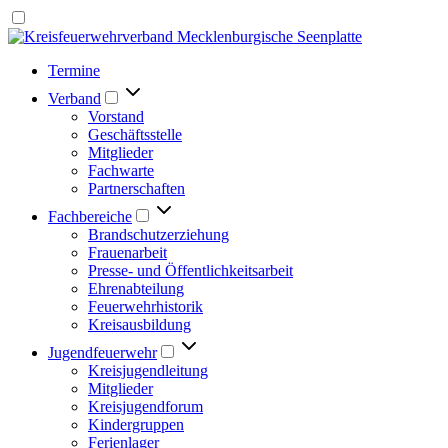
Termine
Verband
Vorstand
Geschäftsstelle
Mitglieder
Fachwarte
Partnerschaften
Fachbereiche
Brandschutzerziehung
Frauenarbeit
Presse- und Öffentlichkeitsarbeit
Ehrenabteilung
Feuerwehrhistorik
Kreisausbildung
Jugendfeuerwehr
Kreisjugendleitung
Mitglieder
Kreisjugendforum
Kindergruppen
Ferienlager