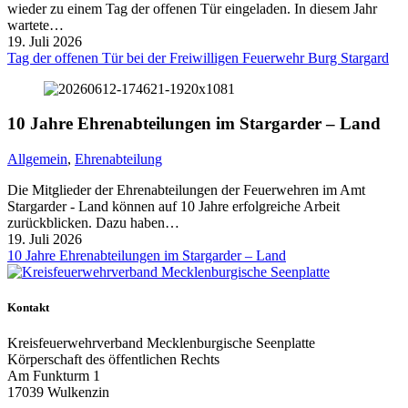
wieder zu einem Tag der offenen Tür eingeladen. In diesem Jahr
wartete…
19. Juli 2026
Tag der offenen Tür bei der Freiwilligen Feuerwehr Burg Stargard
10 Jahre Ehrenabteilungen im Stargarder – Land
Allgemein
,
Ehrenabteilung
Die Mitglieder der Ehrenabteilungen der Feuerwehren im Amt
Stargarder - Land können auf 10 Jahre erfolgreiche Arbeit
zurückblicken. Dazu haben…
19. Juli 2026
10 Jahre Ehrenabteilungen im Stargarder – Land
Kontakt
Kreisfeuerwehrverband Mecklenburgische Seenplatte
Körperschaft des öffentlichen Rechts
Am Funkturm 1
17039 Wulkenzin