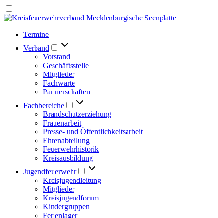
Termine
Verband
Vorstand
Geschäftsstelle
Mitglieder
Fachwarte
Partnerschaften
Fachbereiche
Brandschutzerziehung
Frauenarbeit
Presse- und Öffentlichkeitsarbeit
Ehrenabteilung
Feuerwehrhistorik
Kreisausbildung
Jugendfeuerwehr
Kreisjugendleitung
Mitglieder
Kreisjugendforum
Kindergruppen
Ferienlager