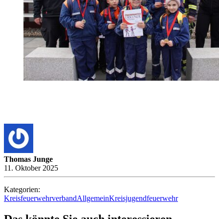
Thomas Junge
11. Oktober 2025
Kategorien:
Kreisfeuerwehrverband
Allgemein
Kreisjugendfeuerwehr
Das könnte Sie auch interessieren