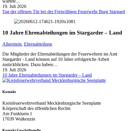
wartete…
19. Juli 2026
Tag der offenen Tür bei der Freiwilligen Feuerwehr Burg Stargard
10 Jahre Ehrenabteilungen im Stargarder – Land
Allgemein
,
Ehrenabteilung
Die Mitglieder der Ehrenabteilungen der Feuerwehren im Amt
Stargarder - Land können auf 10 Jahre erfolgreiche Arbeit
zurückblicken. Dazu haben…
19. Juli 2026
10 Jahre Ehrenabteilungen im Stargarder – Land
Kontakt
Kreisfeuerwehrverband Mecklenburgische Seenplatte
Körperschaft des öffentlichen Rechts
Am Funkturm 1
17039 Wulkenzin
Kontakt Geschäftsstelle