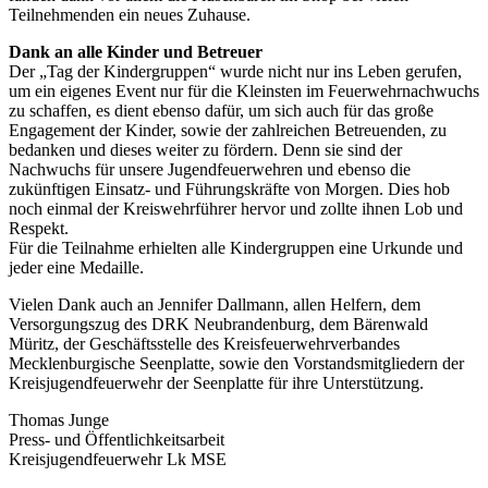
Teilnehmenden ein neues Zuhause.
Dank an alle Kinder und Betreuer
Der „Tag der Kindergruppen“ wurde nicht nur ins Leben gerufen,
um ein eigenes Event nur für die Kleinsten im Feuerwehrnachwuchs
zu schaffen, es dient ebenso dafür, um sich auch für das große
Engagement der Kinder, sowie der zahlreichen Betreuenden, zu
bedanken und dieses weiter zu fördern. Denn sie sind der
Nachwuchs für unsere Jugendfeuerwehren und ebenso die
zukünftigen Einsatz- und Führungskräfte von Morgen. Dies hob
noch einmal der Kreiswehrführer hervor und zollte ihnen Lob und
Respekt.
Für die Teilnahme erhielten alle Kindergruppen eine Urkunde und
jeder eine Medaille.
Vielen Dank auch an Jennifer Dallmann, allen Helfern, dem
Versorgungszug des DRK Neubrandenburg, dem Bärenwald
Müritz, der Geschäftsstelle des Kreisfeuerwehrverbandes
Mecklenburgische Seenplatte, sowie den Vorstandsmitgliedern der
Kreisjugendfeuerwehr der Seenplatte für ihre Unterstützung.
Thomas Junge
Press- und Öffentlichkeitsarbeit
Kreisjugendfeuerwehr Lk MSE