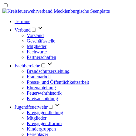
Termine
Verband
Vorstand
Geschäftsstelle
Mitglieder
Fachwarte
Partnerschaften
Fachbereiche
Brandschutzerziehung
Frauenarbeit
Presse- und Öffentlichkeitsarbeit
Ehrenabteilung
Feuerwehrhistorik
Kreisausbildung
Jugendfeuerwehr
Kreisjugendleitung
Mitglieder
Kreisjugendforum
Kindergruppen
Ferienlager