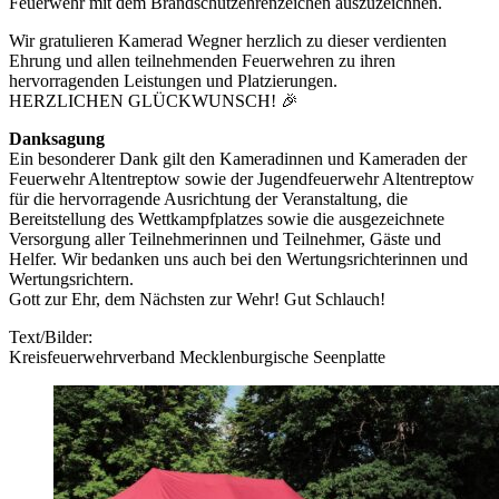
Feuerwehr mit dem Brandschutzehrenzeichen auszuzeichnen.
Wir gratulieren Kamerad Wegner herzlich zu dieser verdienten
Ehrung und allen teilnehmenden Feuerwehren zu ihren
hervorragenden Leistungen und Platzierungen.
HERZLICHEN GLÜCKWUNSCH! 🎉
Danksagung
Ein besonderer Dank gilt den Kameradinnen und Kameraden der
Feuerwehr Altentreptow sowie der Jugendfeuerwehr Altentreptow
für die hervorragende Ausrichtung der Veranstaltung, die
Bereitstellung des Wettkampfplatzes sowie die ausgezeichnete
Versorgung aller Teilnehmerinnen und Teilnehmer, Gäste und
Helfer. Wir bedanken uns auch bei den Wertungsrichterinnen und
Wertungsrichtern.
Gott zur Ehr, dem Nächsten zur Wehr! Gut Schlauch!
Text/Bilder:
Kreisfeuerwehrverband Mecklenburgische Seenplatte