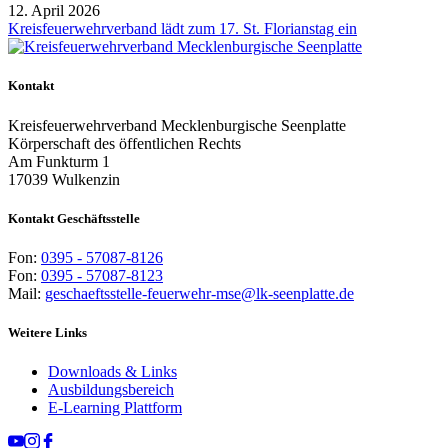
12. April 2026
Kreisfeuerwehrverband lädt zum 17. St. Florianstag ein
Kontakt
Kreisfeuerwehrverband Mecklenburgische Seenplatte
Körperschaft des öffentlichen Rechts
Am Funkturm 1
17039 Wulkenzin
Kontakt Geschäftsstelle
Fon:
0395 - 57087-8126
Fon:
0395 - 57087-8123
Mail:
geschaeftsstelle-feuerwehr-mse@lk-seenplatte.de
Weitere Links
Downloads & Links
Ausbildungsbereich
E-Learning Plattform