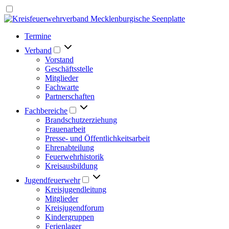
Termine
Verband
Vorstand
Geschäftsstelle
Mitglieder
Fachwarte
Partnerschaften
Fachbereiche
Brandschutzerziehung
Frauenarbeit
Presse- und Öffentlichkeitsarbeit
Ehrenabteilung
Feuerwehrhistorik
Kreisausbildung
Jugendfeuerwehr
Kreisjugendleitung
Mitglieder
Kreisjugendforum
Kindergruppen
Ferienlager