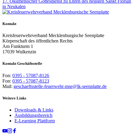
17. Ökumenischer Gottesdienst zu Ehren des heiligen Sankt Florian
in Neukalen
Kontakt
Kreisfeuerwehrverband Mecklenburgische Seenplatte
Körperschaft des öffentlichen Rechts
Am Funkturm 1
17039 Wulkenzin
Kontakt Geschäftsstelle
Fon:
0395 - 57087-8126
Fon:
0395 - 57087-8123
Mail:
geschaeftsstelle-feuerwehr-mse@lk-seenplatte.de
Weitere Links
Downloads & Links
Ausbildungsbereich
E-Learning Plattform